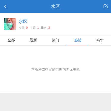
水区
水区
今日:
0
主题:
1
排名:
2
全部
最新
热门
热帖
精华
本版块或指定的范围内尚无主题